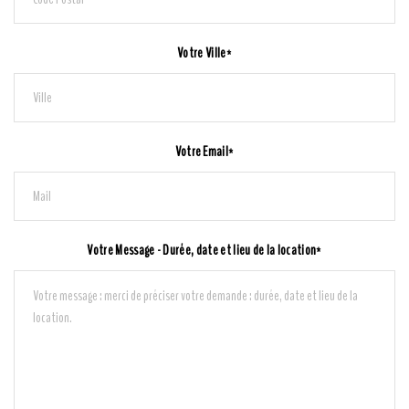
Votre Ville*
Votre Email*
Votre Message - Durée, date et lieu de la location*