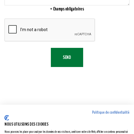
* Champs obligatoires
SEND
Politique de confidentialité
NOUS UTILISONS DES COOKIES
Nous pouvons les placer pour analyser les données de nos visiteurs, améliorer notre site Web, afficher un contenu personnalisé