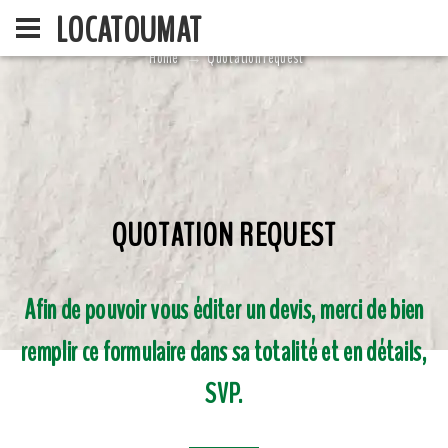
LOCATOUMAT
Home
Quotation request
QUOTATION REQUEST
HOME
LA SOCIÉ
Afin de pouvoir vous éditer un devis, merci de bien
remplir ce formulaire dans sa totalité et en détails,
SVP.