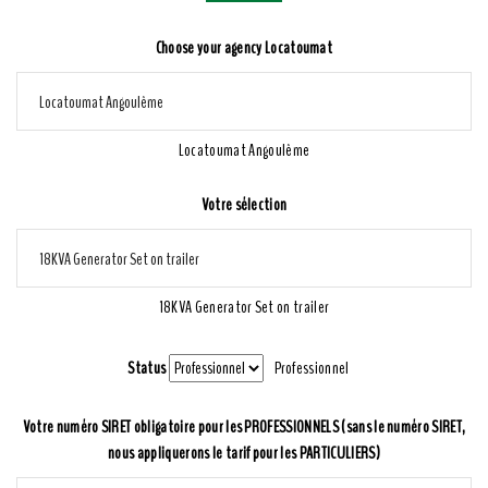
Choose your agency Locatoumat
Locatoumat Angoulême
Votre sélection
18KVA Generator Set on trailer
Status
Professionnel
Votre numéro SIRET obligatoire pour les PROFESSIONNELS (sans le numéro SIRET,
nous appliquerons le tarif pour les PARTICULIERS)