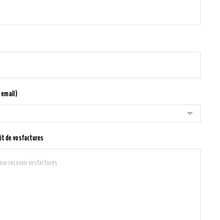
 email)
ôt de vos factures