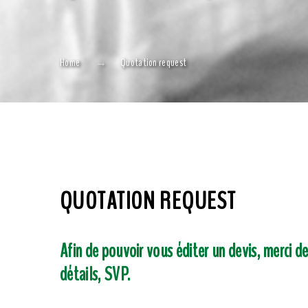
Home
Quotation request
QUOTATION REQUEST
Afin de pouvoir vous éditer un devis, merci de
détails, SVP.