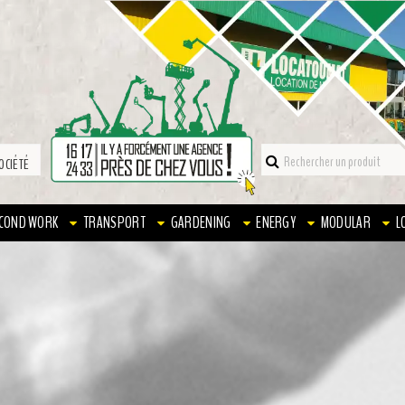
OCIÉTÉ
COND WORK
TRANSPORT
GARDENING
ENERGY
MODULAR
L