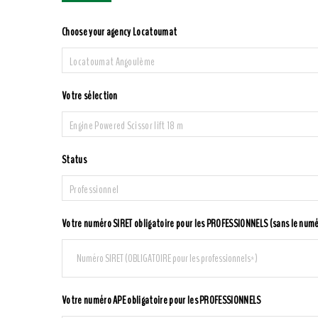
Choose your agency Locatoumat
Locatoumat Angoulême
Votre sélection
Engine Powered Scissor lift 18 m
Status
Professionnel
Votre numéro SIRET obligatoire pour les PROFESSIONNELS (sans le numér
Votre numéro APE obligatoire pour les PROFESSIONNELS