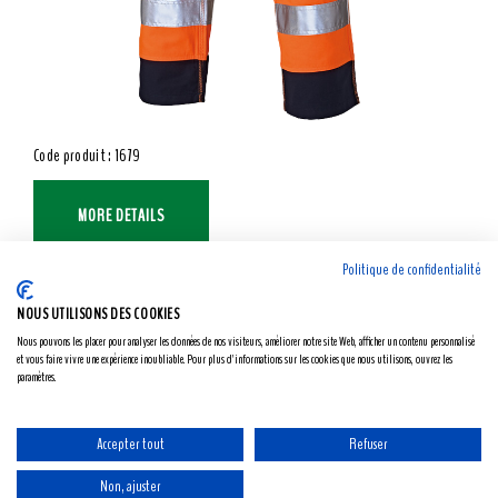
Code produit : 1679
MORE DETAILS
Politique de confidentialité
NOUS UTILISONS DES COOKIES
Nous pouvons les placer pour analyser les données de nos visiteurs, améliorer notre site Web, afficher un contenu personnalisé
et vous faire vivre une expérience inoubliable. Pour plus d'informations sur les cookies que nous utilisons, ouvrez les
paramètres.
Accepter tout
Refuser
Non, ajuster