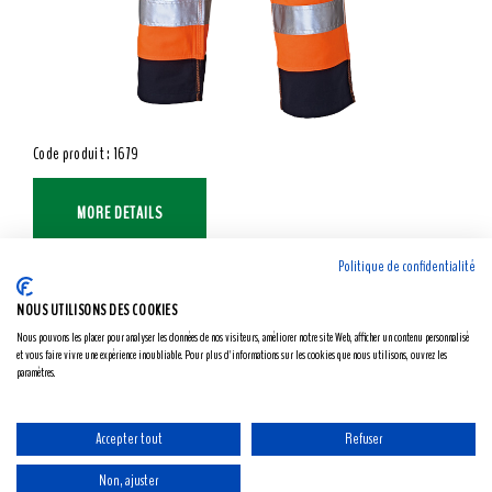
Code produit : 1679
MORE DETAILS
Politique de confidentialité
NOUS UTILISONS DES COOKIES
Nous pouvons les placer pour analyser les données de nos visiteurs, améliorer notre site Web, afficher un contenu personnalisé
et vous faire vivre une expérience inoubliable. Pour plus d'informations sur les cookies que nous utilisons, ouvrez les
paramètres.
Accepter tout
Refuser
Non, ajuster