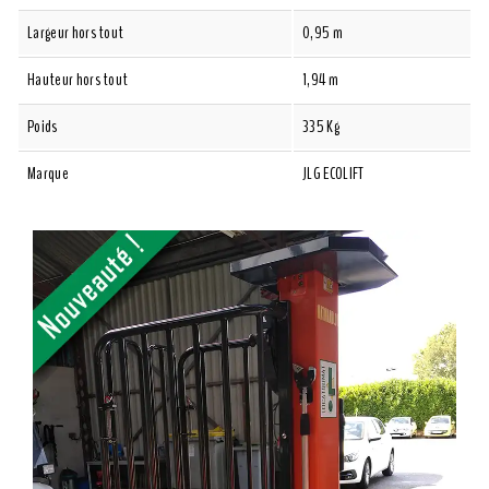
Largeur hors tout
0,95 m
Hauteur hors tout
1,94 m
Poids
335 Kg
Marque
JLG ECOLIFT