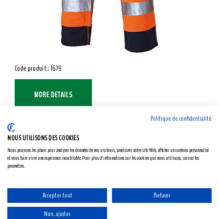
Code produit : 1679
MORE DETAILS
Politique de confidentialité
NOUS UTILISONS DES COOKIES
Nous pouvons les placer pour analyser les données de nos visiteurs, améliorer notre site Web, afficher un contenu personnalisé
et vous faire vivre une expérience inoubliable. Pour plus d'informations sur les cookies que nous utilisons, ouvrez les
paramètres.
Accepter tout
Refuser
Non, ajuster