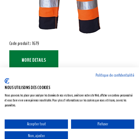
Code produit : 1679
MORE DETAILS
Politique de confidentialité
NOUS UTILISONS DES COOKIES
Nous pouvons les placer pour analyser les données de nos visiteurs, améliorer notre site Web, afficher un contenu personnalisé
et vous faire vivre une expérience inoubliable. Pour plus d'informations sur les cookies que nous utilisons, ouvrez les
paramètres.
Accepter tout
Refuser
Non, ajuster