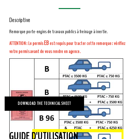
Descriptive
Remorque porte-engins de travaux publics à freinage à inertie.
EB
ATTENTION : Le permis
est requis pour tracter cette remorque : vérifiez
votre permis avant de vous rendre en agence.
DOWNLOAD THE TECHNICAL SHEET
GUIDE D'UTILISATION