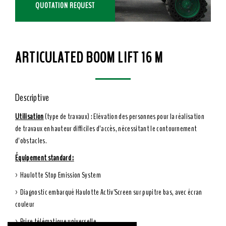
QUOTATION REQUEST
ARTICULATED BOOM LIFT 16 M
Descriptive
Utilisation
(type de travaux) : Elévation des personnes pour la réalisation
de travaux en hauteur difficiles d’accès, nécessitant le contournement
d’obstacles.
Équipement standard :
> Haulotte Stop Emission System
> Diagnostic embarqué Haulotte Activ'Screen sur pupitre bas, avec écran
couleur
> Prise télématique universelle