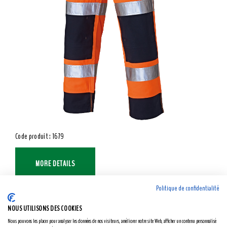
Code produit : 1679
MORE DETAILS
Politique de confidentialité
NOUS UTILISONS DES COOKIES
Nous pouvons les placer pour analyser les données de nos visiteurs, améliorer notre site Web, afficher un contenu personnalisé