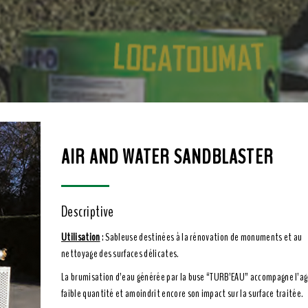
AIR AND WATER SANDBLASTER
Descriptive
Utilisation
: Sableuse destinées à la rénovation de monuments et au
nettoyage des surfaces délicates.
La brumisation d’eau générée par la buse “TURB’EAU” accompagne l’ag
faible quantité et amoindrit encore son impact sur la surface traitée.