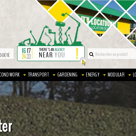
OCIÉTÉ
COND WORK
TRANSPORT
GARDENING
ENERGY
MODULAR
L
ter