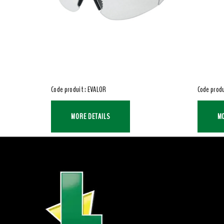
Code produit : EVALOR
Code produ
MORE DETAILS
MO