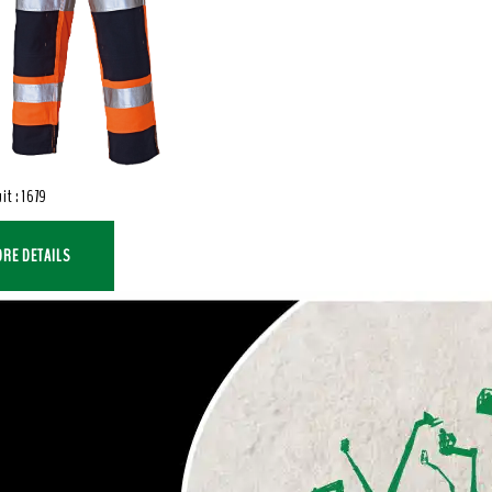
it : 1679
RE DETAILS