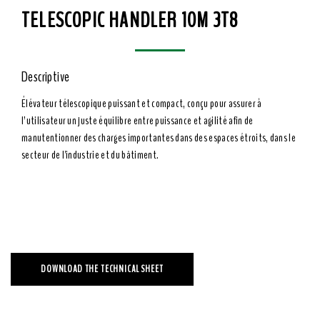
TELESCOPIC HANDLER 10M 3T8
Descriptive
Élévateur télescopique puissant et compact, conçu pour assurer à
l’utilisateur un juste équilibre entre puissance et agilité afin de
manutentionner des charges importantes dans des espaces étroits, dans le
secteur de l'industrie et du bâtiment.
DOWNLOAD THE TECHNICAL SHEET