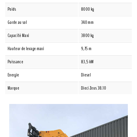
Poids
8000 kg
Garde au sol
340 mm
Capacité Maxi
3800 kg
Hauteur de levage maxi
9,75 m
Puissance
83,5 kW
Energie
Diesel
Marque
Dieci Zeus 38.10