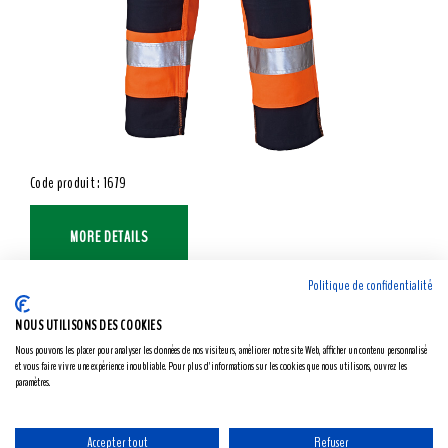
Code produit : 1679
MORE DETAILS
Politique de confidentialité
NOUS UTILISONS DES COOKIES
Nous pouvons les placer pour analyser les données de nos visiteurs, améliorer notre site Web, afficher un contenu personnalisé
et vous faire vivre une expérience inoubliable. Pour plus d'informations sur les cookies que nous utilisons, ouvrez les
paramètres.
Accepter tout
Refuser