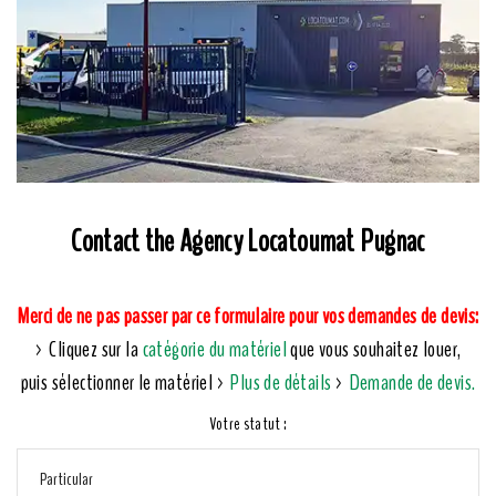
Contact the Agency Locatoumat Pugnac
Merci de ne pas passer par ce formulaire pour vos demandes de devis:
> Cliquez sur la
catégorie du matériel
que vous souhaitez louer,
puis sélectionner le matériel >
Plus de détails
>
Demande de devis.
Votre statut :