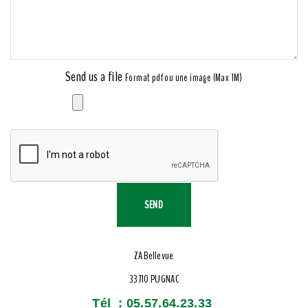
Send us a file
Format pdf ou une image (Max 1M)
ZA Bellevue
33710 PUGNAC
Tél : 05.57.64.23.33