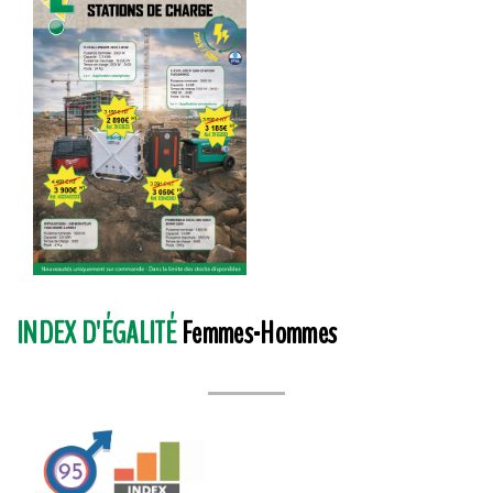
INDEX D'ÉGALITÉ
Femmes-Hommes