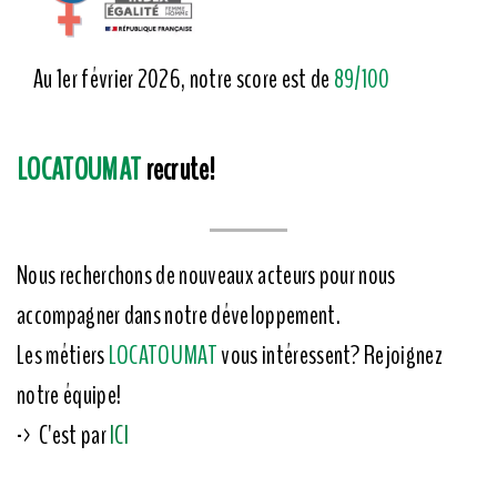
Au 1er février 2026, notre score est de
89/100
LOCATOUMAT
recrute!
Nous recherchons de nouveaux acteurs pour nous
accompagner dans notre développement.
Les métiers
LOCATOUMAT
vous intéressent? Rejoignez
notre équipe!
-> C'est par
ICI