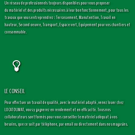
Un réseau de professionnels toujours disponibles pour vous proposer
du matériel et des produits nécessaires à leur bon fonctionnement, pour tous les
travaux que vous entreprendrez : Terrassement, Manutention, Travail en
hauteur, Second oeuvre, Transport, Espace vert, Equipement pour vos chantiers et
consommable.
LE CONSEIL
Pour effectuer un travail de qualité, avec le matériel adapté, venez louer chez
LOCATOUMAT, vous y gagnerez en rendement et en efficacité. Tous nos
collaborateurs sont formés pour vous conseiller le matériel adéquat à vos
besoins, que ce soit par téléphone, par email ou directement dans nos magasins.