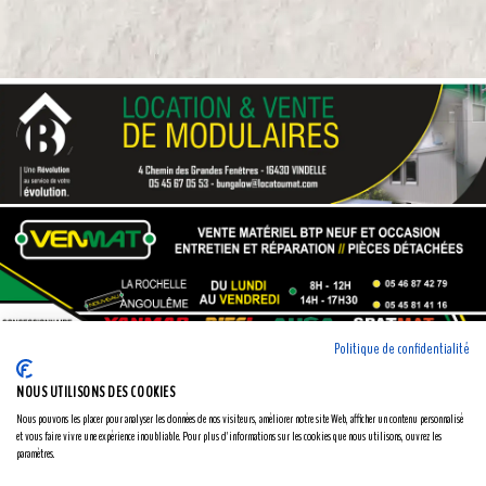
Politique de confidentialité
NOUS UTILISONS DES COOKIES
Nous pouvons les placer pour analyser les données de nos visiteurs, améliorer notre site Web, afficher un contenu personnalisé
et vous faire vivre une expérience inoubliable. Pour plus d'informations sur les cookies que nous utilisons, ouvrez les
paramètres.