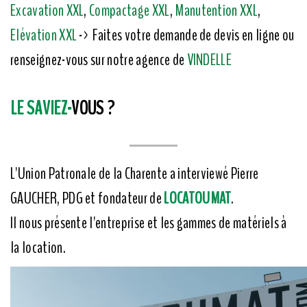
Excavation XXL
,
Compactage XXL
,
Manutention XXL
,
Elévation XXL
-> Faites votre demande de devis en ligne ou
renseignez-vous sur notre agence de
VINDELLE
LE SAVIEZ-
VOUS ?
L'Union Patronale de la Charente a interviewé Pierre
GAUCHER, PDG et fondateur de
LOCATOUMAT
.
Il nous présente l'entreprise et les gammes de matériels à
la location.