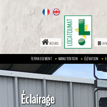
ACCUEIL
LA S
TERRASSEMENT
MANUTENTION
ÉLÉVATION
S
Éclairage