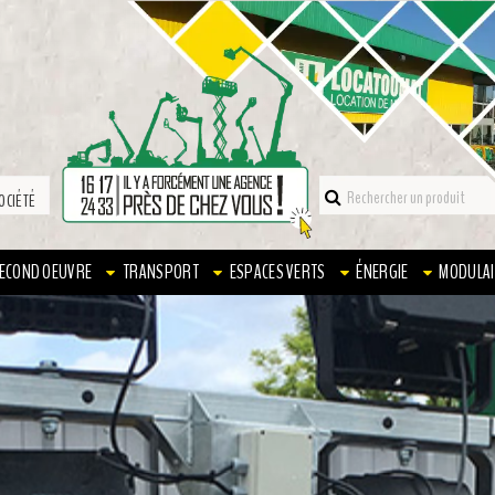
OCIÉTÉ
ECOND OEUVRE
TRANSPORT
ESPACES VERTS
ÉNERGIE
MODULAI