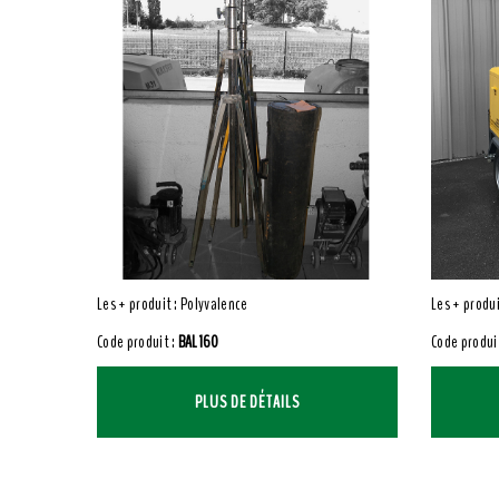
Les + produit : Polyvalence
Les + produi
Code produit :
BAL160
Code produi
PLUS DE DÉTAILS