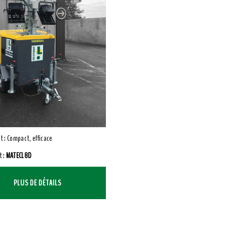
t : Compact, efficace
t :
MATECL8D
PLUS DE DÉTAILS