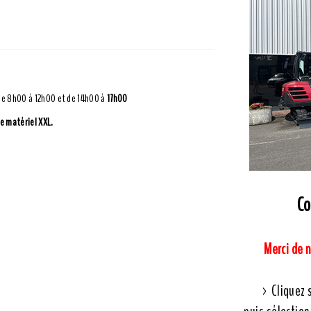
 de 8h00 à 12h00 et de 14h00 à
17h00
e matériel XXL.
Co
Merci de 
> Cliquez 