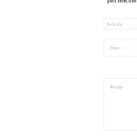
puis sélection
Particular