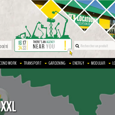
OCIÉTÉ
COND WORK
TRANSPORT
GARDENING
ENERGY
MODULAR
L
 XXL