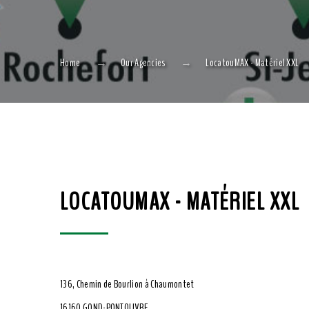
Home
Our Agencies
LocatouMAX - Matériel XXL
LOCATOUMAX - MATÉRIEL XXL
136, Chemin de Bourlion à Chaumontet
16160 GOND-PONTOUVRE