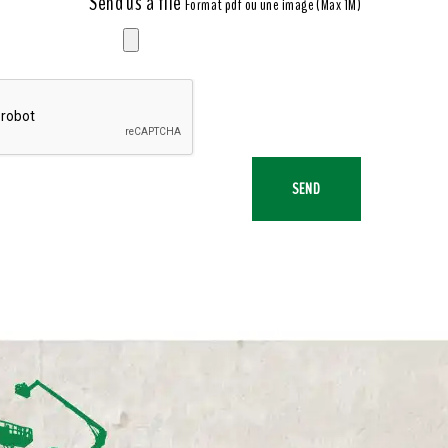
Send us a file
Format pdf ou une image (Max 1M)