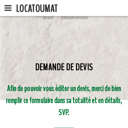
LOCATOUMAT
Accueil
Demande de devis
DEMANDE DE DEVIS
ACCUEIL
LA SOCIÉ
Afin de pouvoir vous éditer un devis, merci de bien
remplir ce formulaire dans sa totalité et en détails,
SVP.