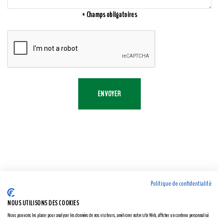
* Champs obligatoires
ENVOYER
Politique de confidentialité
NOUS UTILISONS DES COOKIES
Nous pouvons les placer pour analyser les données de nos visiteurs, améliorer notre site Web, afficher un contenu personnalisé