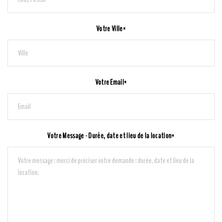
Votre Ville*
Votre Email*
Votre Message - Durée, date et lieu de la location*