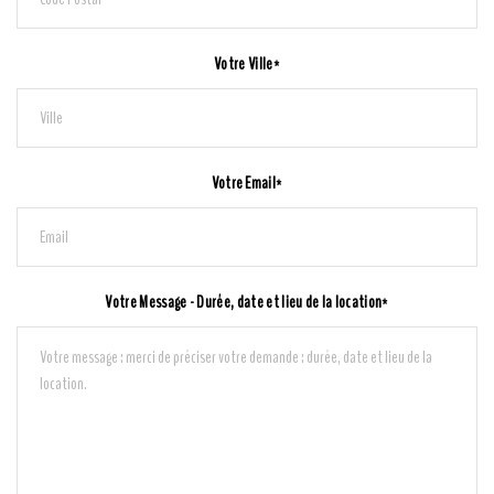
Votre Ville*
Votre Email*
Votre Message - Durée, date et lieu de la location*