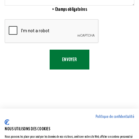
* Champs obligatoires
ENVOYER
Politique de confidentialité
NOUS UTILISONS DES COOKIES
Nous pouvons les placer pour analyser les données de nos visiteurs, améliorer notre site Web, afficher un contenu personnalisé