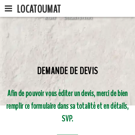
LOCATOUMAT
Accueil
Demande de devis
DEMANDE DE DEVIS
ACCUEIL
LA SOCIÉ
Afin de pouvoir vous éditer un devis, merci de bien
remplir ce formulaire dans sa totalité et en détails,
SVP.