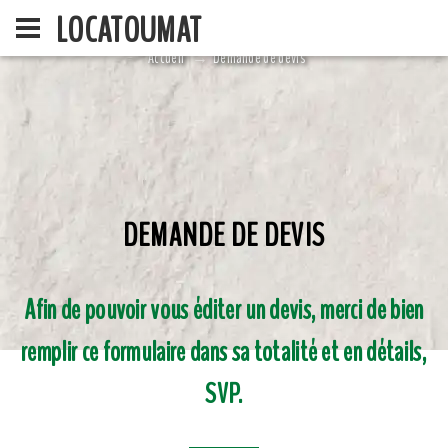
LOCATOUMAT
Accueil
Demande de devis
DEMANDE DE DEVIS
ACCUEIL
LA SOCIÉ
Afin de pouvoir vous éditer un devis, merci de bien
remplir ce formulaire dans sa totalité et en détails,
SVP.