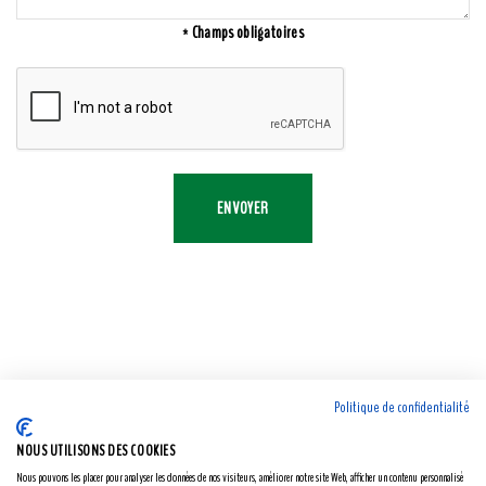
* Champs obligatoires
ENVOYER
Politique de confidentialité
NOUS UTILISONS DES COOKIES
Nous pouvons les placer pour analyser les données de nos visiteurs, améliorer notre site Web, afficher un contenu personnalisé