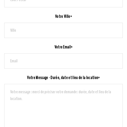
Votre Ville*
Votre Email*
Votre Message - Durée, date et lieu de la location*