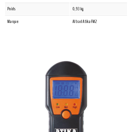
Poids
0,93 kg
Marque
Altrad Atika FM2