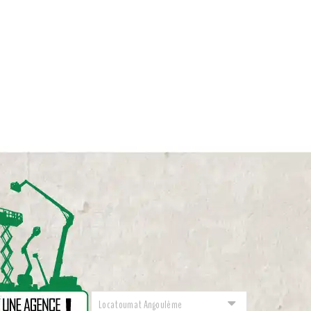
Locatoumat Angoulême