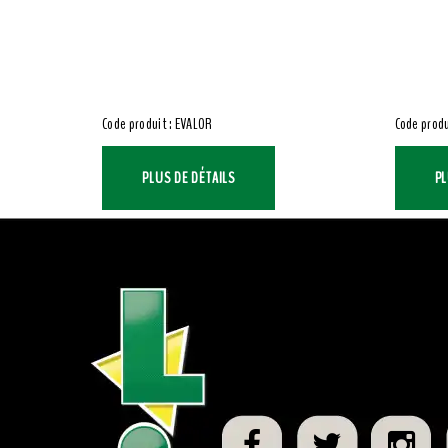
Code produit : EVALOR
Code produ
PLUS DE DÉTAILS
PL