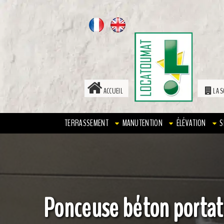
ACCUEIL
LA S
TERRASSEMENT
MANUTENTION
ÉLÉVATION
S
Ponceuse béton porta