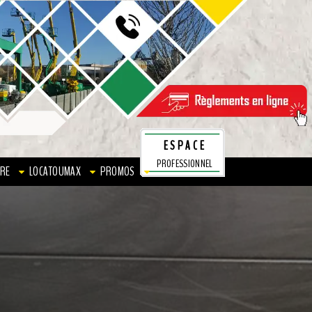
ESPACE
PROFESSIONNEL
RE
LOCATOUMAX
PROMOS