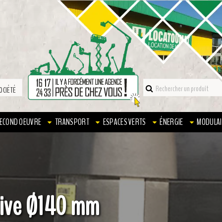
OCIÉTÉ
ECOND OEUVRE
TRANSPORT
ESPACES VERTS
ÉNERGIE
MODULAI
tive Ø140 mm