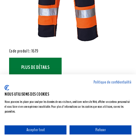
Code produit : 1679
PLUS DE DÉTAILS
Politique de confidentialité
NOUS UTILISONS DES COOKIES
Nous pouvons les placer pour analyser les données de nos visiteurs, améliorer notre site Web, afficher un contenu personnalisé
et vous faire vivre une expérience inoubliable. Pour plus d'informations sur les cookies que nous utilisons, ouvrez les
paramètres.
Accepter tout
Refuser