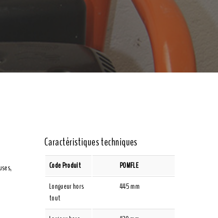
Caractéristiques techniques
Code Produit
POMFLE
uses,
Longueur hors
445 mm
tout