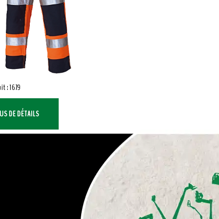
it : 1679
US DE DÉTAILS