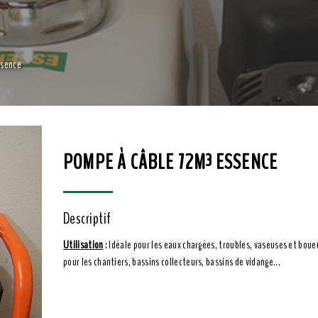
ssence
POMPE À CÂBLE 72M³ ESSENCE
Descriptif
Utilisation
: Idéale pour les eaux chargées, troubles, vaseuses et boue
pour les chantiers, bassins collecteurs, bassins de vidange...