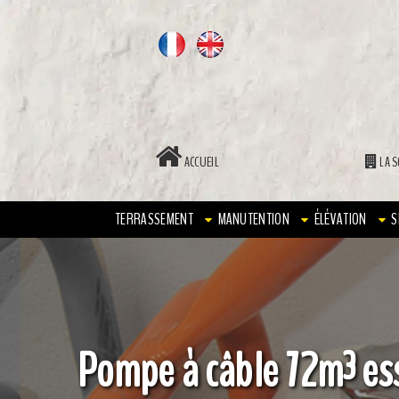
ACCUEIL
LA S
TERRASSEMENT
MANUTENTION
ÉLÉVATION
S
Pompe à câble 72m³ es