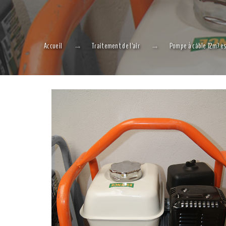
Accueil
Traitement de l'air
Pompe à câble 72m³ e