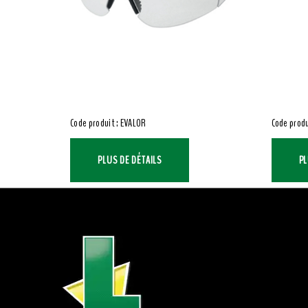
Code produit : EVALOR
Code produ
PLUS DE DÉTAILS
PL