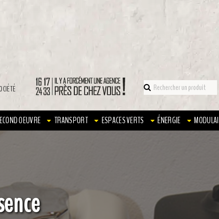
OCIÉTÉ
ECOND OEUVRE
TRANSPORT
ESPACES VERTS
ÉNERGIE
MODULAI
sence