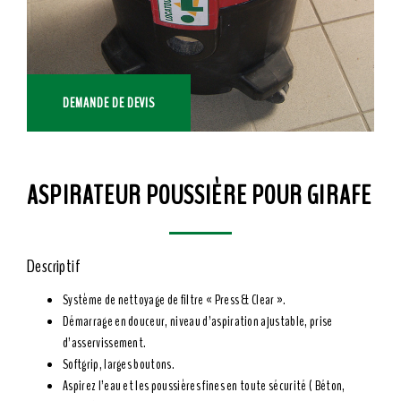
DEMANDE DE DEVIS
ASPIRATEUR POUSSIÈRE POUR GIRAFE
Descriptif
Système de nettoyage de filtre « Press & Clear ».
Démarrage en douceur, niveau d’aspiration ajustable, prise
d’asservissement.
Softgrip, larges boutons.
Aspirez l’eau et les poussières fines en toute sécurité ( Béton,