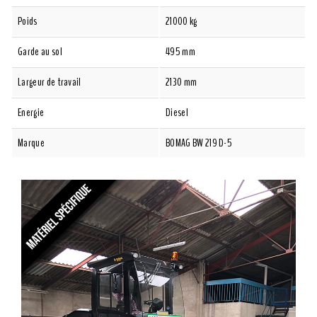
Poids
21000 kg
Garde au sol
495 mm
Largeur de travail
2130 mm
Energie
Diesel
Marque
BOMAG BW 219 D-5